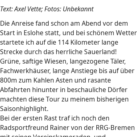
Text: Axel Vette; Fotos: Unbekannt
Die Anreise fand schon am Abend vor dem
Start in Eslohe statt, und bei schönem Wetter
startete ich auf die 114 Kilometer lange
Strecke durch das herrliche Sauerland!
Grüne, saftige Wiesen, langezogene Täler,
Fachwerkhäuser, lange Anstiege bis auf über
800m zum Kahlen Asten und rasante
Abfahrten hinunter in beschauliche Dörfer
machten diese Tour zu meinem bisherigen
Saisonhighlight.
Bei der ersten Rast traf ich noch den
Radsportfreund Rainer von der RRG-Bremen
mit seinen Vereinskameraden, und