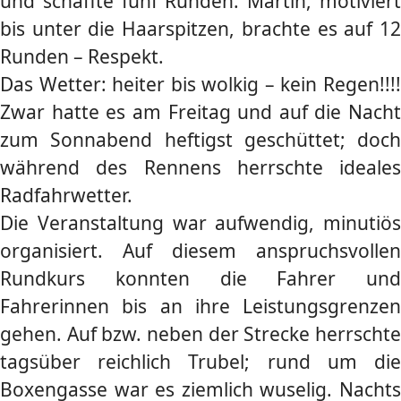
und schaffte fünf Runden. Martin, motiviert
bis unter die Haarspitzen, brachte es auf 12
Runden – Respekt.
Das Wetter: heiter bis wolkig – kein Regen!!!!
Zwar hatte es am Freitag und auf die Nacht
zum Sonnabend heftigst geschüttet; doch
während des Rennens herrschte ideales
Radfahrwetter.
Die Veranstaltung war aufwendig, minutiös
organisiert. Auf diesem anspruchsvollen
Rundkurs konnten die Fahrer und
Fahrerinnen bis an ihre Leistungsgrenzen
gehen. Auf bzw. neben der Strecke herrschte
tagsüber reichlich Trubel; rund um die
Boxengasse war es ziemlich wuselig. Nachts