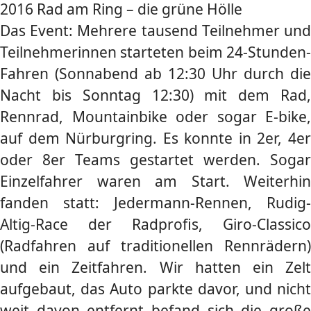
2016 Rad am Ring – die grüne Hölle
Das Event: Mehrere tausend Teilnehmer und
Teilnehmerinnen starteten beim 24-Stunden-
Fahren (Sonnabend ab 12:30 Uhr durch die
Nacht bis Sonntag 12:30) mit dem Rad,
Rennrad, Mountainbike oder sogar E-bike,
auf dem Nürburgring. Es konnte in 2er, 4er
oder 8er Teams gestartet werden. Sogar
Einzelfahrer waren am Start. Weiterhin
fanden statt: Jedermann-Rennen, Rudig-
Altig-Race der Radprofis, Giro-Classico
(Radfahren auf traditionellen Rennrädern)
und ein Zeitfahren. Wir hatten ein Zelt
aufgebaut, das Auto parkte davor, und nicht
weit davon entfernt befand sich die große