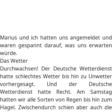
Marius und ich hatten uns angemeldet und
waren gespannt darauf, was uns erwarten
würde.
Das Wetter
Durchwachsen! Der Deutsche Wetterdienst
hatte schlechtes Wetter bis hin zu Unwetter
vorhergesagt. Und der Deutsche
Wetterdienst hatte Recht. Am Samstag
hatten wir alle Sorten von Regen bis hin zum
Hagel. Zwischendurch schien aber auch die