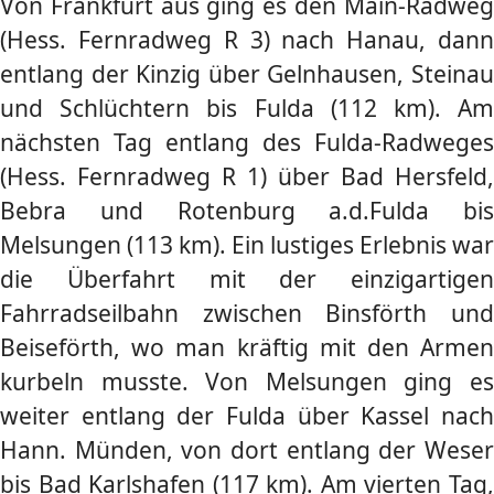
Von Frankfurt aus ging es den Main-Radweg
(Hess. Fernradweg R 3) nach Hanau, dann
entlang der Kinzig über Gelnhausen, Steinau
und Schlüchtern bis Fulda (112 km). Am
nächsten Tag entlang des Fulda-Radweges
(Hess. Fernradweg R 1) über Bad Hersfeld,
Bebra und Rotenburg a.d.Fulda bis
Melsungen (113 km). Ein lustiges Erlebnis war
die Überfahrt mit der einzigartigen
Fahrradseilbahn zwischen Binsförth und
Beiseförth, wo man kräftig mit den Armen
kurbeln musste. Von Melsungen ging es
weiter entlang der Fulda über Kassel nach
Hann. Münden, von dort entlang der Weser
bis Bad Karlshafen (117 km). Am vierten Tag,