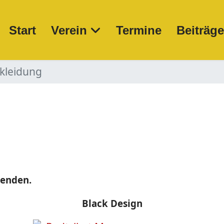
Start
Verein
Termine
Beiträg
kleidung
wenden.
Black Design