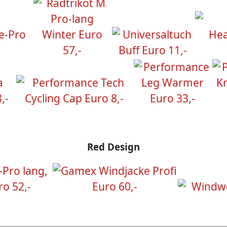
Red Design