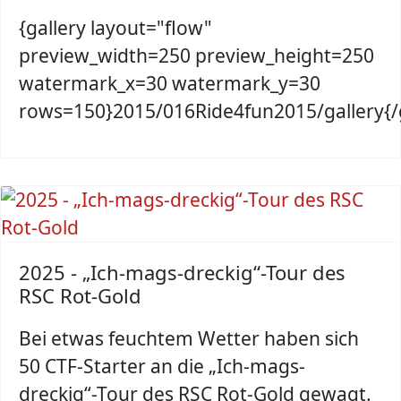
{gallery layout="flow"
preview_width=250 preview_height=250
watermark_x=30 watermark_y=30
rows=150}2015/
016Ride4fun2015/
gallery
{/
2025 - „Ich-mags-dreckig“-Tour des
RSC Rot-Gold
Bei etwas feuchtem Wetter haben sich
50 CTF-Starter an die „Ich-mags-
dreckig“-Tour des RSC Rot-Gold gewagt.