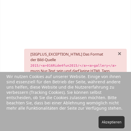
×
danger
[SIGPLUS_EXCEPTION_HTML] Das Format
der Bild-Quelle
2015/<a>016Ride4fun2015/</a><a>gallery</a>
muss Nur-Text sein und darf keine HTML Tags
Wir nutzen Cookies auf unserer Website. Einige von ihnen
enthalten. Bitte sicherstellen dass die Bild-Quelle
sind essenziell für den Betrieb der Seite, während andere
oder URL über die Tastatur eingegeben oder im
uns helfen, diese Website und die Nutzererfahrung zu
Nur-Text-Format eingefügt wird.
verbessern (Tracking Cookies). Sie können selbst
[SIGPLUS_EXCEPTION_SOURCE] Die Bild-Quelle
entscheiden, ob Sie die Cookies zulassen möchten. Bitte
muss eine vollständige URL oder ein Pfad relativ
beachten Sie, dass bei einer Ablehnung womöglich nicht
zum Basis-Ordner sein wie im Backend angegeben.
mehr alle Funktionalitäten der Seite zur Verfügung stehen.
Aber
ist weder eine URL noch ein
Kleeblattouren
Pfad relativ zu einer existierenden Datei bzw.
Ordner.
Akzeptieren