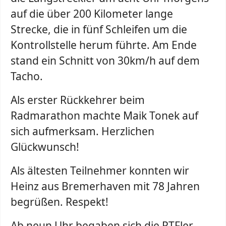
auf die über 200 Kilometer lange
Strecke, die in fünf Schleifen um die
Kontrollstelle herum führte. Am Ende
stand ein Schnitt von 30km/h auf dem
Tacho.
Als erster Rückkehrer beim
Radmarathon machte Maik Tonek auf
sich aufmerksam. Herzlichen
Glückwunsch!
Als ältesten Teilnehmer konnten wir
Heinz aus Bremerhaven mit 78 Jahren
begrüßen. Respekt!
Ab neun Uhr begaben sich die RTFler