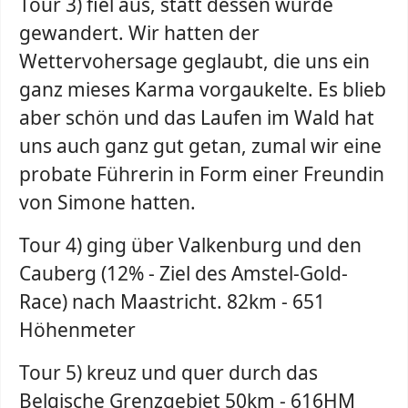
Tour 3) fiel aus, statt dessen wurde
gewandert. Wir hatten der
Wettervohersage geglaubt, die uns ein
ganz mieses Karma vorgaukelte. Es blieb
aber schön und das Laufen im Wald hat
uns auch ganz gut getan, zumal wir eine
probate Führerin in Form einer Freundin
von Simone hatten.
Tour 4) ging über Valkenburg und den
Cauberg (12% - Ziel des Amstel-Gold-
Race) nach Maastricht. 82km - 651
Höhenmeter
Tour 5) kreuz und quer durch das
Belgische Grenzgebiet 50km - 616HM