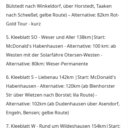
Bülstedt nach Winkeldorf, über Horstedt, Taaken
nach Scheeßel; gelbe Route) – Alternative: 82km Rot-
Gold Tour - kurz
5. Kleeblatt SO - Weser und Aller 138km|Start:
McDonald's Habenhausen - Alternative: 100 km: ab
Westen mit der Solarfähre Otersen-Westen -
Alternative: 80km: Weser-Permanente
6. Kleeblatt S – Liebenau 142km |Start: McDonald's
Habenhausen - Alternative: 120km (ab Blenhorster
Str über Wietzen nach Borstel; lila Route) -
Alternative: 102km (ab Dudenhausen über Asendorf,
Engeln, Bensen; gelbe Route)
7. Kleeblatt W - Rund um Wildeshausen 154km|Start: