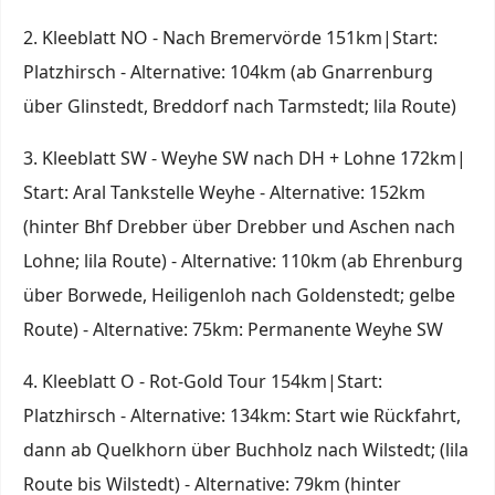
2. Kleeblatt NO - Nach Bremervörde 151km|Start:
Platzhirsch - Alternative: 104km (ab Gnarrenburg
über Glinstedt, Breddorf nach Tarmstedt; lila Route)
3. Kleeblatt SW - Weyhe SW nach DH + Lohne 172km|
Start: Aral Tankstelle Weyhe - Alternative: 152km
(hinter Bhf Drebber über Drebber und Aschen nach
Lohne; lila Route) - Alternative: 110km (ab Ehrenburg
über Borwede, Heiligenloh nach Goldenstedt; gelbe
Route) - Alternative: 75km: Permanente Weyhe SW
4. Kleeblatt O - Rot-Gold Tour 154km|Start:
Platzhirsch - Alternative: 134km: Start wie Rückfahrt,
dann ab Quelkhorn über Buchholz nach Wilstedt; (lila
Route bis Wilstedt) - Alternative: 79km (hinter