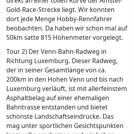
direkt an einer tollen Kurve der Amstel-
Gold-Race-Strecke liegt. Wir konnten
dort jede Menge Hobby-Rennfahrer
beobachten. Da haben wir schon mal auf
50km satte 815 Höhenmeter vorgelegt.
Tour 2) Der Venn-Bahn-Radweg in
Richtung Luxemburg. Dieser Radweg,
der in seiner Gesamtlänge von ca.
200km in den Hohen Venn und bis nach
Luxemburg verläuft, ist mit allerfeinstem
Asphaltbelag auf einer ehemaligen
Bahntrasse entstanden und bietet
schönste Landschaftseindrücke. Das
mag unter sportlichen Gesichtspunkten