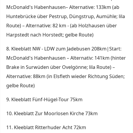
McDonald's Habenhausen– Alternative: 133km (ab
Huntebrücke über Pestrup, Düngstrup, Aumühle; lila
Route) – Alternative: 82 km - (ab Holzhausen über
Harpstedt nach Horstedt; gelbe Route)
8. Kleeblatt NW - LDW zum Jadebusen 208km|Start:
McDonald's Habenhausen – Alternativ: 141km (hinter
Brake in Surwüden über Ovelgönne; lila Route) –
Alternative: 88km (in Elsfleth wieder Richtung Süden;
gelbe Route)
9. Kleeblatt Fünf-Hügel-Tour 75km
10. Kleeblatt Zur Moorlosen Kirche 73km
11. Kleeblatt Ritterhuder Acht 72km