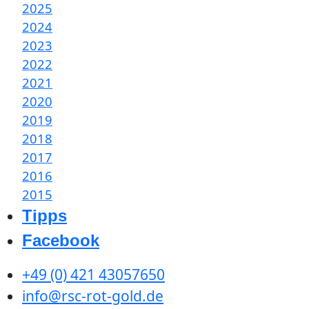
2025
2024
2023
2022
2021
2020
2019
2018
2017
2016
2015
Tipps
Facebook
+49 (0) 421 43057650
info@rsc-rot-gold.de