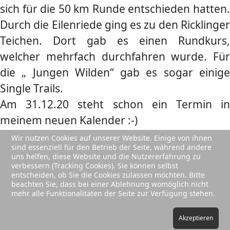
sich für die 50 km Runde entschieden hatten.
Durch die Eilenriede ging es zu den Ricklinger
Teichen. Dort gab es einen Rundkurs,
welcher mehrfach durchfahren wurde. Für
die „ Jungen Wilden“ gab es sogar einige
Single Trails.
Am 31.12.20 steht schon ein Termin in
meinem neuen Kalender :-)
Wir nutzen Cookies auf unserer Website. Einige von ihnen
Elli Schröder
sind essenziell für den Betrieb der Seite, während andere
uns helfen, diese Website und die Nutzererfahrung zu
verbessern (Tracking Cookies). Sie können selbst
entscheiden, ob Sie die Cookies zulassen möchten. Bitte
beachten Sie, dass bei einer Ablehnung womöglich nicht
mehr alle Funktionalitäten der Seite zur Verfügung stehen.
© 2026 Your Company. Designed By
JoomShaper
Akzeptieren
Datenschutz
Impressum